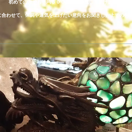
初めての方でも平均５０００円～作成して頂けます。
に合わせて、体調や運気を上げたい意向をお聞きした上での作